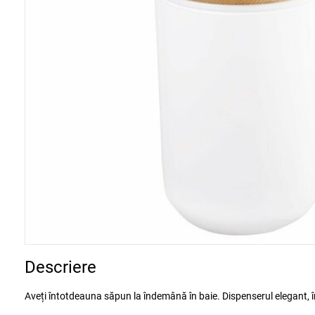
Descriere
Aveți întotdeauna săpun la îndemână în baie. Dispenserul elegant, înt