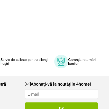
Servis de calitate pentru clienţii
Garanţia returnării
noştri
banilor
tră
Abonați-vă la noutățile 4home!