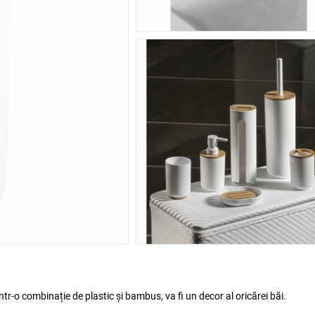
r-o combinație de plastic și bambus, va fi un decor al oricărei băi.