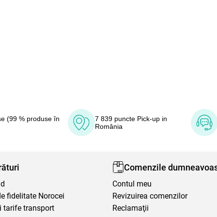
e (99 % produse în
7 839 puncte Pick-up in
România
ături
Comenzile dumneavoas
nd
Contul meu
 fidelitate Norocei
Revizuirea comenzilor
i tarife transport
Reclamaţii