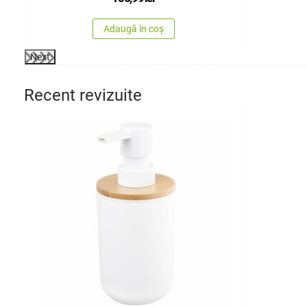
Adaugă în coș
Next
Recent revizuite