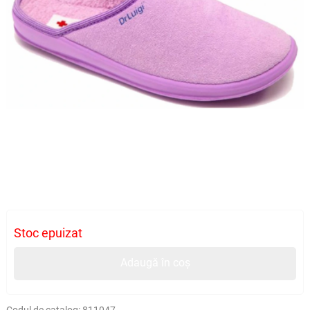
Stoc epuizat
Adaugă în coș