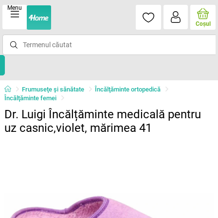
Menu
Coşul
Frumuseţe şi sănătate
Încălţăminte ortopedică
Încălţăminte femei
Dr. Luigi Încălțăminte medicală pentru
uz casnic,violet, mărimea 41