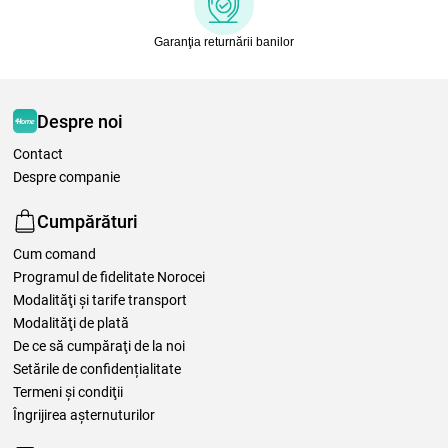
Garanţia returnării banilor
Despre noi
Contact
Despre companie
Cumpărături
Cum comand
Programul de fidelitate Norocei
Modalităţi şi tarife transport
Modalităţi de plată
De ce să cumpăraţi de la noi
Setările de confidențialitate
Termeni şi condiţii
Îngrijirea așternuturilor