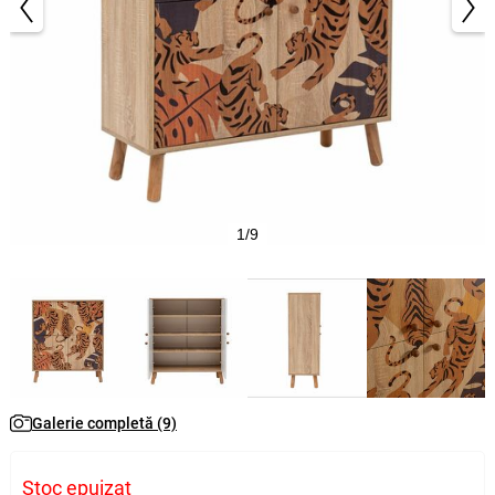
1/9
Galerie completă (9)
Stoc epuizat