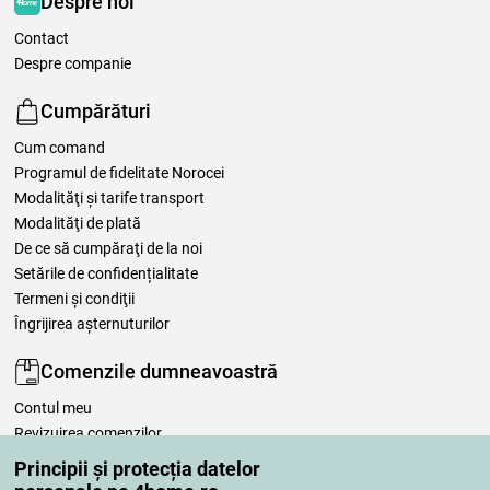
Despre noi
Contact
Despre companie
Cumpărături
Cum comand
Programul de fidelitate Norocei
Modalităţi şi tarife transport
Modalităţi de plată
De ce să cumpăraţi de la noi
Setările de confidențialitate
Termeni şi condiţii
Îngrijirea așternuturilor
Comenzile dumneavoastră
Contul meu
Revizuirea comenzilor
Reclamaţii
Principii și protecția datelor
Retragere de la contract