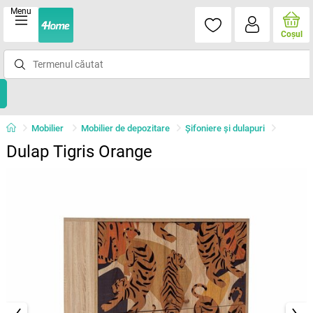
Menu
Coşul
Mobilier
Mobilier de depozitare
Șifoniere și dulapuri
Dulap Tigris Orange