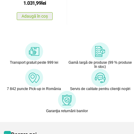
1.031,99
lei
Adaugă în coș
Transport gratuit peste 999 lei
Gamă largă de produse (99 % produse
în stoc)
7 842 puncte Pick-up in România
Servis de calitate pentru clienţii noştri
Garanţia returnării banilor