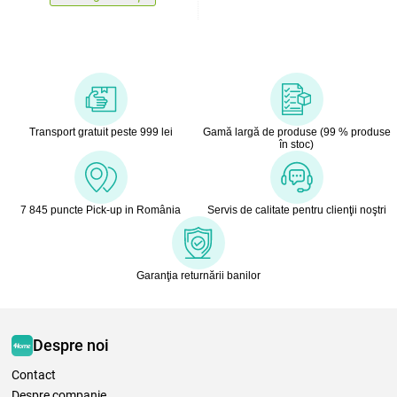
Transport gratuit peste 999 lei
Gamă largă de produse (99 % produse
în stoc)
7 845 puncte Pick-up in România
Servis de calitate pentru clienţii noştri
Garanţia returnării banilor
Despre noi
Contact
Despre companie