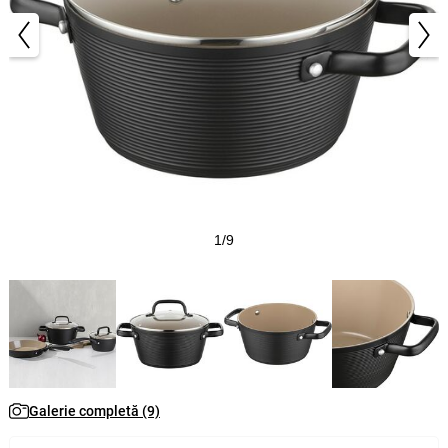
1/9
Galerie completă (9)