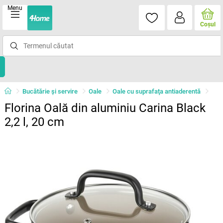
Menu
Coşul
Bucătărie și servire
Oale
Oale cu suprafaţa antiaderentă
Florina Oală din aluminiu Carina Black
2,2 l, 20 cm