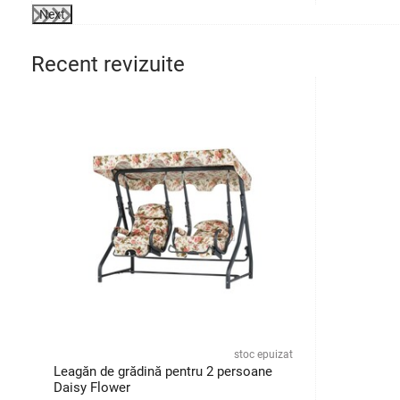
Next
Recent revizuite
stoc epuizat
Leagăn de grădină pentru 2 persoane
Daisy Flower