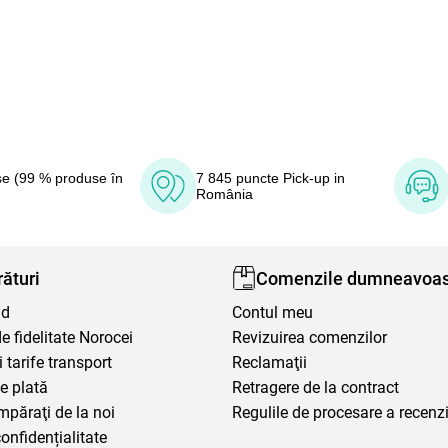
e (99 % produse în
7 845 puncte Pick-up in
România
ături
Comenzile dumneavoas
nd
Contul meu
 fidelitate Norocei
Revizuirea comenzilor
i tarife transport
Reclamaţii
e plată
Retragere de la contract
mpăraţi de la noi
Regulile de procesare a recenzi
confidențialitate