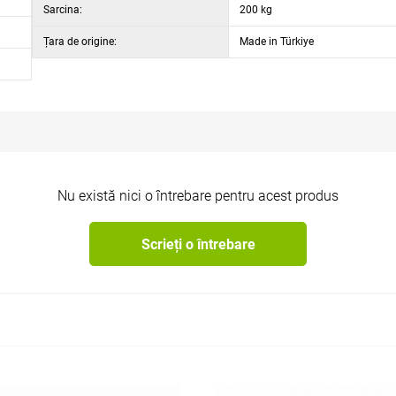
Sarcina:
200 kg
Țara de origine:
Made in Türkiye
Nu există nici o întrebare pentru acest produs
Scrieți o întrebare