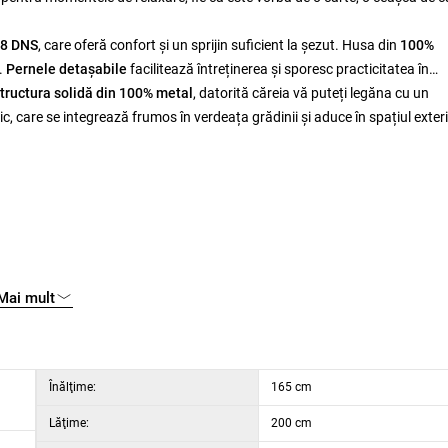
8 DNS
, care oferă confort și un sprijin suficient la șezut. Husa din
100%
r.
Pernele detașabile
facilitează întreținerea și sporesc practicitatea în
tructura solidă din 100% metal
, datorită căreia vă puteți legăna cu un
, care se integrează frumos în verdeața grădinii și aduce în spațiul exteri
Mai mult
me 200 cm
Înălţime:
165 cm
me 110 cm
Lăţime:
200 cm