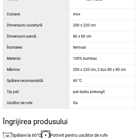
Culoare:
mov
Dimensiuni cuvertură:
200 x 220 cm
Dimensiuni pernă:
80 x 80 cm
Închidere:
fermoal
Material:
100% bumbac
Mărime:
200 x 220 cm, 2 buc 80 x 80 cm
Spălare recomandată:
60 °C
Tip pat:
pat dublu prelungit
Uscător de rufe:
Da
Îngrijirea produsului
Spălare la 60°C
Potrivit pentru uscător de rufe