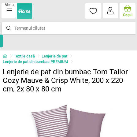
Menu
Coşul
Textile casă
Lenjerie de pat
Lenjerie de pat din bumbac PREMIUM
Lenjerie de pat din bumbac Tom Tailor
Cozy Mauve & Crisp White, 200 x 220
cm, 2x 80 x 80 cm