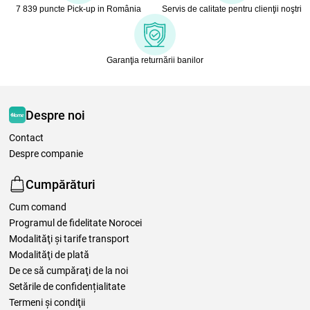
7 839 puncte Pick-up in România
Servis de calitate pentru clienţii noştri
Garanţia returnării banilor
Despre noi
Contact
Despre companie
Cumpărături
Cum comand
Programul de fidelitate Norocei
Modalităţi şi tarife transport
Modalităţi de plată
De ce să cumpăraţi de la noi
Setările de confidențialitate
Termeni şi condiţii