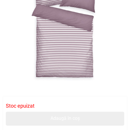
Stoc epuizat
Adaugă în coș