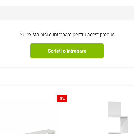
Nu există nici o întrebare pentru acest produs
Scrieți o întrebare
-5%