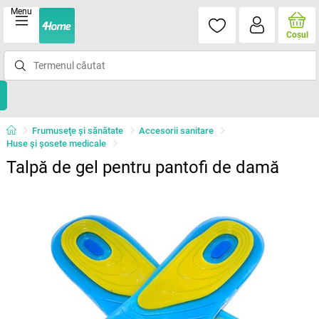
Menu
Coşul
Frumuseţe şi sănătate
Accesorii sanitare
Huse şi şosete medicale
Talpă de gel pentru pantofi de damă