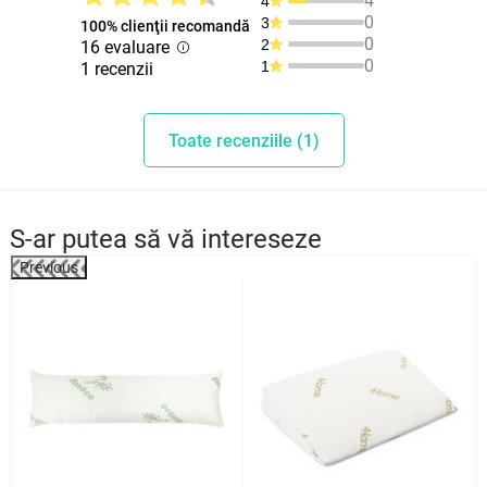
4
4
0
3
100% clienţii recomandă
0
2
16 evaluare
0
1
1 recenzii
Toate recenziile (1)
S-ar putea să vă intereseze
Previous