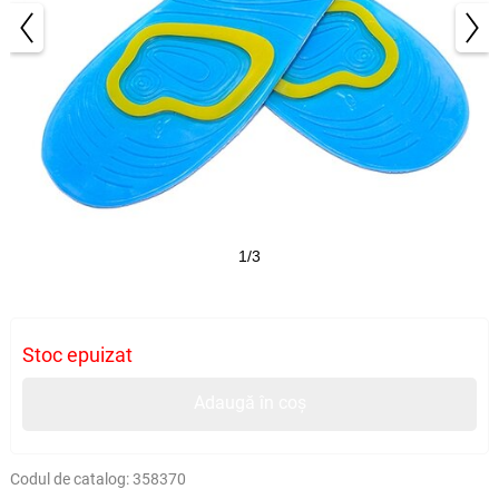
1/3
Stoc epuizat
Adaugă în coș
Codul de catalog:
358370