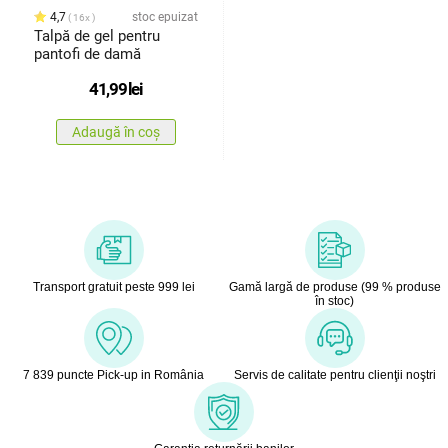
4,7
stoc epuizat
16x
Talpă de gel pentru
pantofi de damă
41,99
lei
Adaugă în coș
Transport gratuit peste 999 lei
Gamă largă de produse (99 % produse
în stoc)
7 839 puncte Pick-up in România
Servis de calitate pentru clienţii noştri