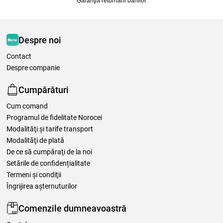
Garanţia returnării banilor
Despre noi
Contact
Despre companie
Cumpărături
Cum comand
Programul de fidelitate Norocei
Modalităţi şi tarife transport
Modalităţi de plată
De ce să cumpăraţi de la noi
Setările de confidențialitate
Termeni şi condiţii
Îngrijirea așternuturilor
Comenzile dumneavoastră