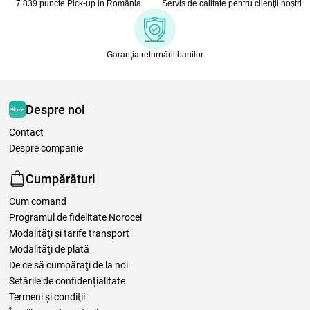
7 839 puncte Pick-up in România
Servis de calitate pentru clienţii noştri
Garanţia returnării banilor
Despre noi
Contact
Despre companie
Cumpărături
Cum comand
Programul de fidelitate Norocei
Modalităţi şi tarife transport
Modalităţi de plată
De ce să cumpăraţi de la noi
Setările de confidențialitate
Termeni şi condiţii