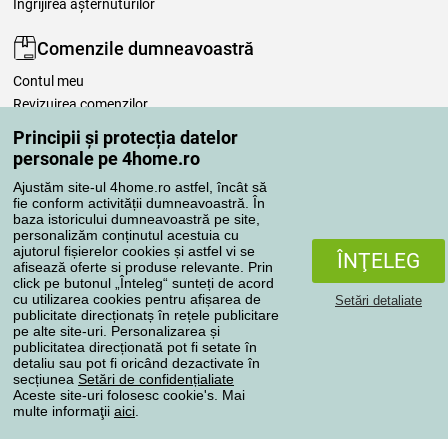
Îngrijirea așternuturilor
Comenzile dumneavoastră
Contul meu
Revizuirea comenzilor
Reclamaţii
Principii și protecția datelor
Retragere de la contract
personale pe 4home.ro
Regulile de procesare a recenziilor
Ajustăm site-ul 4home.ro astfel, încât să
fie conform activității dumneavoastră. În
baza istoricului dumneavoastră pe site,
Metode de transport
personalizăm conținutul acestuia cu
ajutorul fișierelor cookies și astfel vi se
ÎNŢELEG
afisează oferte si produse relevante. Prin
click pe butonul „Înteleg“ sunteți de acord
Metode de plată
cu utilizarea cookies pentru afișarea de
Setări detaliate
publicitate direcționatș în rețele publicitare
pe alte site-uri. Personalizarea și
publicitatea direcționată pot fi setate în
detaliu sau pot fi oricând dezactivate în
Magazin de încredere
secțiunea
Setări de confidențialiate
Aceste site-uri folosesc cookie's. Mai
multe informaţii
aici
.