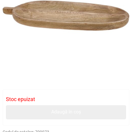
Stoc epuizat
Adaugă în coș