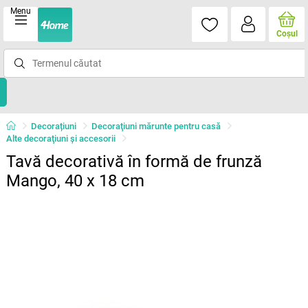
Menu
Coşul
Decorațiuni
Decoraţiuni mărunte pentru casă
Alte decoraţiuni şi accesorii
Tavă decorativă în formă de frunză
Mango, 40 x 18 cm