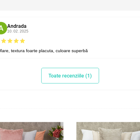
Andrada
A
10. 02. 2025
Mare, textura foarte placuta, culoare superbă
Toate recenziile (1)