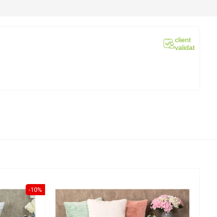
client
validat
-10%