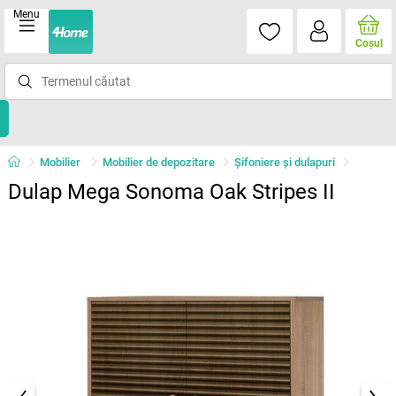
Menu
Coşul
Mobilier
Mobilier de depozitare
Șifoniere și dulapuri
Dulap Mega Sonoma Oak Stripes II