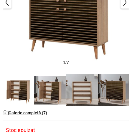
1/7
Galerie completă (7)
Stoc epuizat