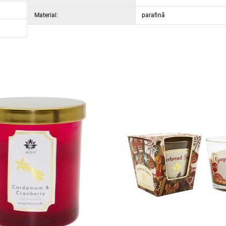
Material:
parafină