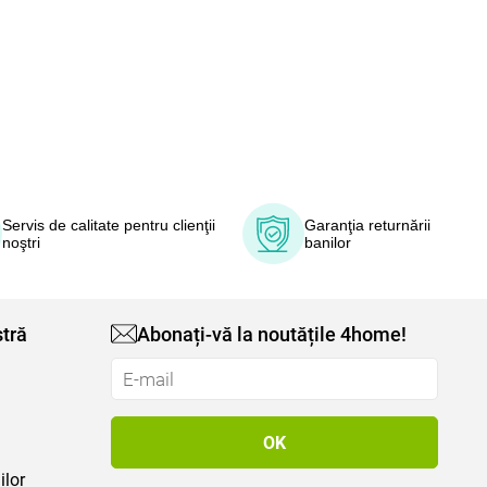
Servis de calitate pentru clienţii
Garanţia returnării
noştri
banilor
tră
Abonați-vă la noutățile 4home!
ilor