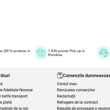
e (99 % produse în
7 839 puncte Pick-up in
România
ături
Comenzile dumneavoas
nd
Contul meu
 fidelitate Norocei
Revizuirea comenzilor
i tarife transport
Reclamaţii
e plată
Retragere de la contract
mpăraţi de la noi
Regulile de procesare a recenzi