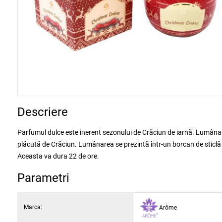
Descriere
Parfumul dulce este inerent sezonului de Crăciun de iarnă. Lumân
plăcută de Crăciun. Lumânarea se prezintă într-un borcan de sticlă
Aceasta va dura 22 de ore.
Parametri
Marca:
Arôme