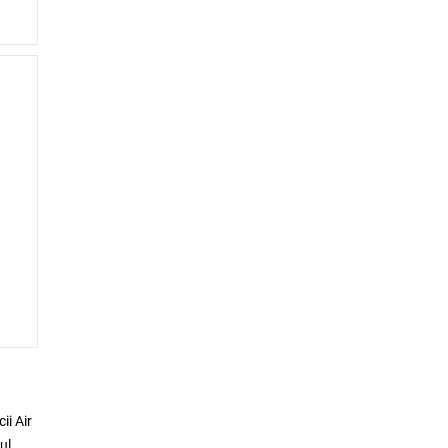
ii Air
ul