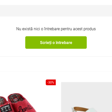
Nu există nici o întrebare pentru acest produs
Scrieți o întrebare
-30%