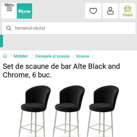
Menu
Coşul
Mobilier
Canapele și scaune
Scaune
Set de scaune de bar Alte Black and
Chrome, 6 buc.