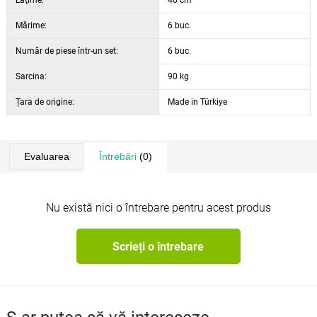
Lăţime:
46 cm
Mărime:
6 buc.
Număr de piese într-un set:
6 buc.
Sarcina:
90 kg
Țara de origine:
Made in Türkiye
Evaluarea
Întrebări
(0)
Nu există nici o întrebare pentru acest produs
Scrieți o întrebare