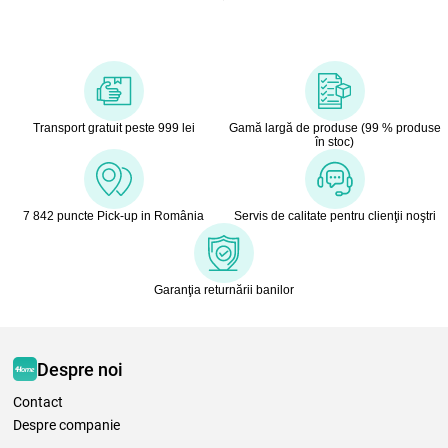
Transport gratuit peste 999 lei
Gamă largă de produse (99 % produse
în stoc)
7 842 puncte Pick-up in România
Servis de calitate pentru clienţii noştri
Garanţia returnării banilor
Despre noi
Contact
Despre companie