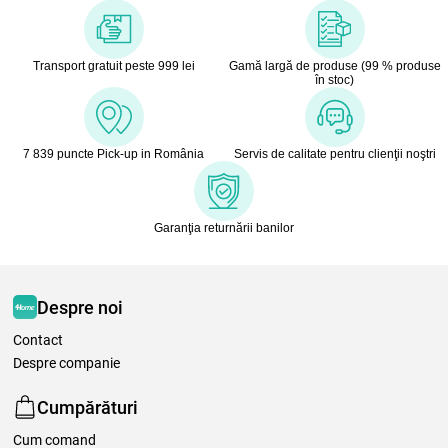
Transport gratuit peste 999 lei
Gamă largă de produse (99 % produse
în stoc)
7 839 puncte Pick-up in România
Servis de calitate pentru clienţii noştri
Garanţia returnării banilor
Despre noi
Contact
Despre companie
Cumpărături
Cum comand