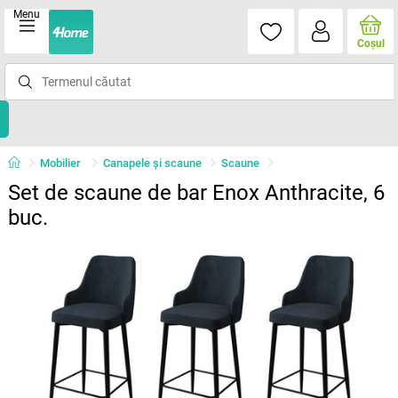
Menu
Coşul
Mobilier
Canapele și scaune
Scaune
Set de scaune de bar Enox Anthracite, 6
buc.