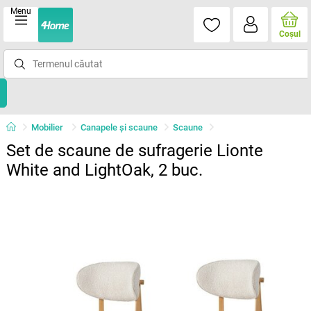
Menu
Coşul
Mobilier
Canapele și scaune
Scaune
Set de scaune de sufragerie Lionte
White and LightOak, 2 buc.