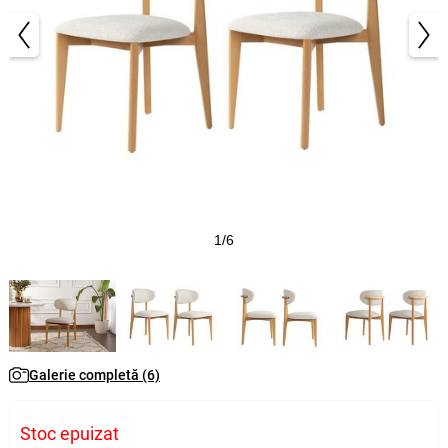
1/6
Galerie completă (6)
Stoc epuizat