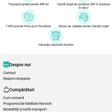
Transport gratuit peste 999 lei
Gamă largă de produse (99 % produse
în stoc)
7 843 puncte Pick-up in România
Servis de calitate pentru clienţii noştri
Garanţia returnării banilor
Despre noi
Contact
Despre companie
Cumpărături
Cum comand
Programul de fidelitate Norocei
Modalităţi şi tarife transport