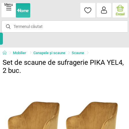
Menu
Coşul
Mobilier
Canapele și scaune
Scaune
Set de scaune de sufragerie PIKA YEL4,
2 buc.