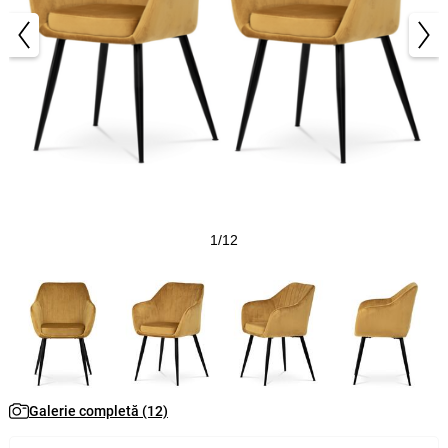
1/12
Galerie completă (12)