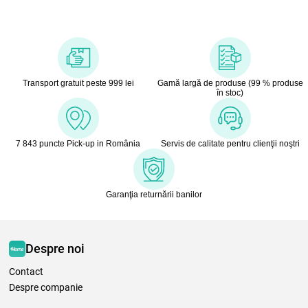
Transport gratuit peste 999 lei
Gamă largă de produse (99 % produse
în stoc)
7 843 puncte Pick-up in România
Servis de calitate pentru clienţii noştri
Garanţia returnării banilor
Despre noi
Contact
Despre companie