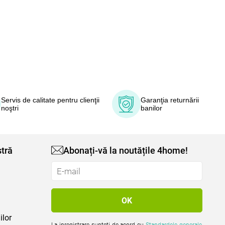
Servis de calitate pentru clienţii
Garanţia returnării
noştri
banilor
tră
Abonați-vă la noutățile 4home!
ilor