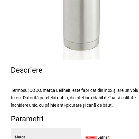
Descriere
Termosul COCO, marca Leifheit, este fabricat din inox și are un volu
birou. Datorită peretelui dublu, din oțel inoxidabil de înaltă calita
închidere unic, cu pâlnie anti-picurare și cană de băut.
Parametri
Marca:
Leifheit