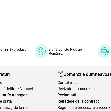
e (99 % produse în
7 843 puncte Pick-up in
România
ături
Comenzile dumneavoas
nd
Contul meu
 fidelitate Norocei
Revizuirea comenzilor
i tarife transport
Reclamaţii
e plată
Retragere de la contract
mpăraţi de la noi
Regulile de procesare a recenzi