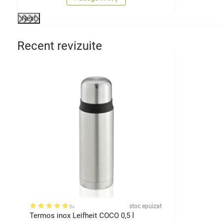
Next
Recent revizuite
stoc epuizat
5x
Termos inox Leifheit COCO 0,5 l