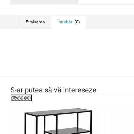
Evaluarea
Întrebări
(0)
S-ar putea să vă intereseze
Previous
-19%