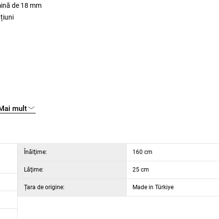
amină de 18 mm
țiuni
Mai mult
Înălţime:
160 cm
Lăţime:
25 cm
Țara de origine:
Made in Türkiye