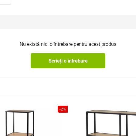
Nu există nici o întrebare pentru acest produs
Scrieți o întrebare
-2%