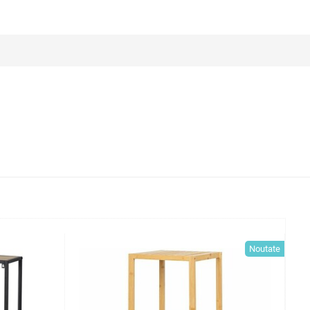
Noutate