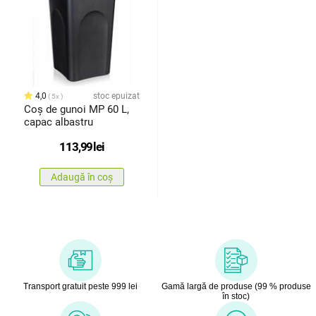
4,0
stoc epuizat
5x
Coș de gunoi MP 60 L,
capac albastru
113,99
lei
Adaugă în coș
Transport gratuit peste 999 lei
Gamă largă de produse (99 % produse
în stoc)