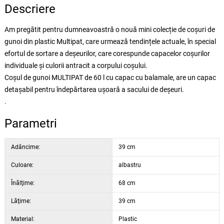
Descriere
Am pregătit pentru dumneavoastră o nouă mini colecție de coșuri de
gunoi din plastic Multipat, care urmează tendințele actuale, în special
efortul de sortare a deșeurilor, care corespunde capacelor coșurilor
individuale și culorii antracit a corpului coșului.
Coșul de gunoi MULTIPAT de 60 l cu capac cu balamale, are un capac
detașabil pentru îndepărtarea ușoară a sacului de deșeuri.
.
Parametri
Adâncime:
39 cm
Culoare:
albastru
Înălţime:
68 cm
Lăţime:
39 cm
Material:
Plastic