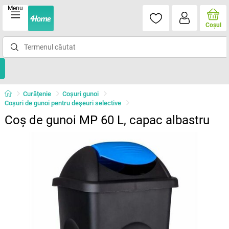
Menu
Coşul
Curățenie
Coşuri gunoi
Coşuri de gunoi pentru deşeuri selective
Coș de gunoi MP 60 L, capac albastru