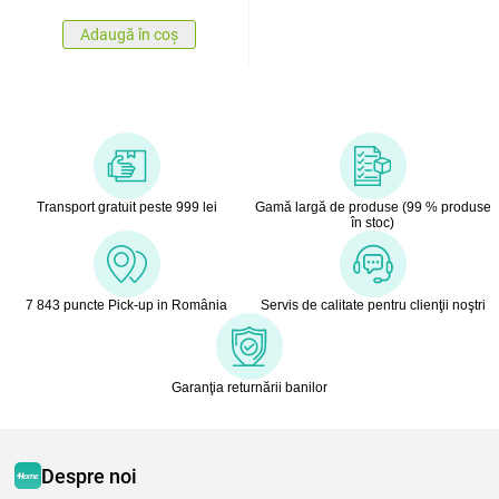
Adaugă în coș
Transport gratuit peste 999 lei
Gamă largă de produse (99 % produse
în stoc)
7 843 puncte Pick-up in România
Servis de calitate pentru clienţii noştri
Garanţia returnării banilor
Despre noi