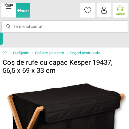
Menu
Coşul
Curățenie
Spălare şi uscare
Coşuri pentru rufe
Coș de rufe cu capac Kesper 19437,
56,5 x 69 x 33 cm