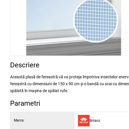
Descriere
Această plasă de fereastră vă va proteja împotriva insectelor enerv
fereastră cu dimensiuni de 150 x 90 cm și o bandă cu scai cu dimens
spălată în mașina de spălat rufe.
Parametri
Marca:
Brilanz