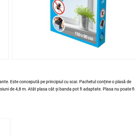
ante. Este concepută pe principiul cu scai. Pachetul conține o plasă de
iuni de 4,8 m. Atât plasa cât și banda pot fi adaptate. Plasa nu poate fi