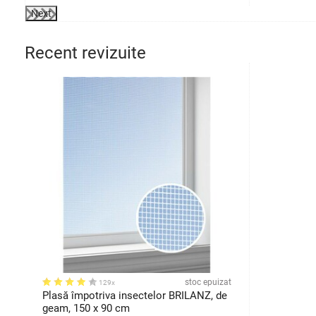
Next
Recent revizuite
stoc epuizat
129x
Plasă împotriva insectelor BRILANZ, de
geam, 150 x 90 cm