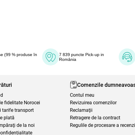
e (99 % produse în
7 839 puncte Pick-up in
România
ături
Comenzile dumneavoas
nd
Contul meu
 fidelitate Norocei
Revizuirea comenzilor
i tarife transport
Reclamaţii
e plată
Retragere de la contract
mpăraţi de la noi
Regulile de procesare a recenzi
confidențialitate