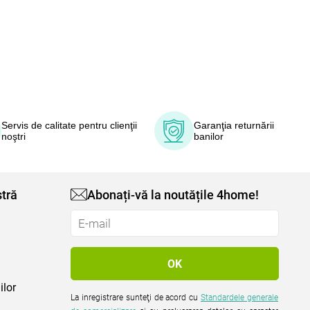
Servis de calitate pentru clienţii
Garanţia returnării
noştri
banilor
tră
Abonați-vă la noutățile 4home!
ilor
La inregistrare sunteţi de acord cu
Standardele generale