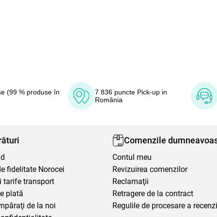
e (99 % produse în
7 836 puncte Pick-up in
România
ături
Comenzile dumneavoas
nd
Contul meu
 fidelitate Norocei
Revizuirea comenzilor
i tarife transport
Reclamaţii
e plată
Retragere de la contract
mpăraţi de la noi
Regulile de procesare a recenzi