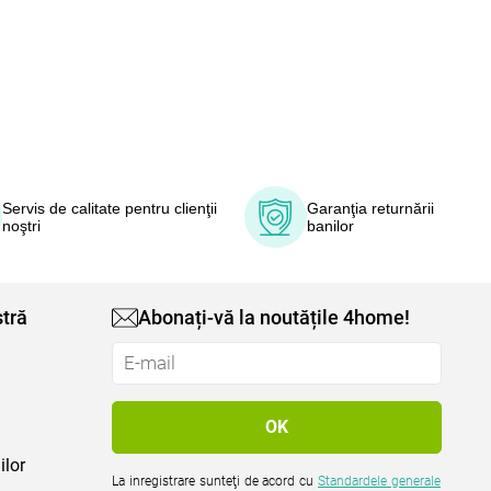
Servis de calitate pentru clienţii
Garanţia returnării
noştri
banilor
tră
Abonați-vă la noutățile 4home!
ilor
La inregistrare sunteţi de acord cu
Standardele generale