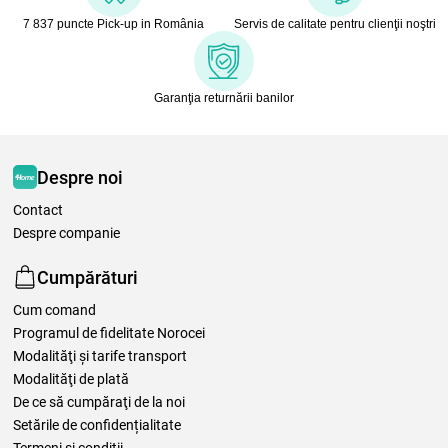
7 837 puncte Pick-up in România
Servis de calitate pentru clienţii noştri
Garanţia returnării banilor
Despre noi
Contact
Despre companie
Cumpărături
Cum comand
Programul de fidelitate Norocei
Modalităţi şi tarife transport
Modalităţi de plată
De ce să cumpăraţi de la noi
Setările de confidențialitate