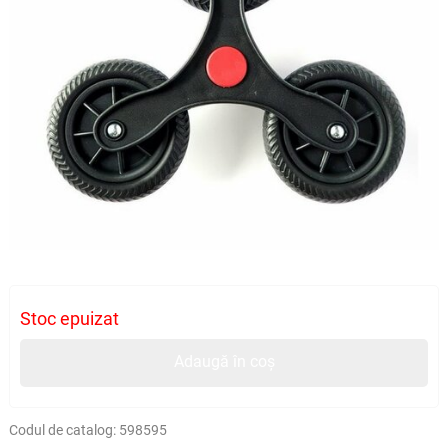
Stoc epuizat
Adaugă în coș
Codul de catalog:
598595