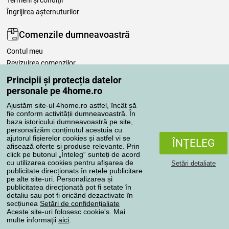
Termeni şi condiţii
Îngrijirea așternuturilor
Comenzile dumneavoastră
Contul meu
Revizuirea comenzilor
Reclamaţii
Principii și protecția datelor
Retragere de la contract
personale pe 4home.ro
Regulile de procesare a recenziilor
Ajustăm site-ul 4home.ro astfel, încât să
fie conform activității dumneavoastră. În
baza istoricului dumneavoastră pe site,
Metode de transport
personalizăm conținutul acestuia cu
ajutorul fișierelor cookies și astfel vi se
ÎNŢELEG
afisează oferte si produse relevante. Prin
click pe butonul „Înteleg“ sunteți de acord
Metode de plată
cu utilizarea cookies pentru afișarea de
Setări detaliate
publicitate direcționatș în rețele publicitare
pe alte site-uri. Personalizarea și
publicitatea direcționată pot fi setate în
detaliu sau pot fi oricând dezactivate în
Magazin de încredere
secțiunea
Setări de confidențialiate
Aceste site-uri folosesc cookie's. Mai
multe informaţii
aici
.