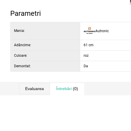
Parametri
Marca:
Autronic
Adâncime:
61 cm
Culoare:
roz
Demontat:
Da
Evaluarea
Întrebări
(0)