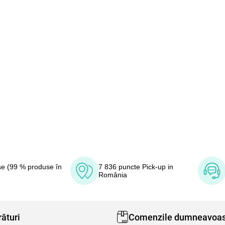
e (99 % produse în
7 836 puncte Pick-up in
România
ături
Comenzile dumneavoas