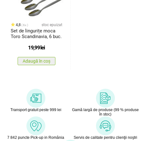
4,8
stoc epuizat
6x
Set de lingurițe moca
Toro Scandinavia, 6 buc.
19,99
lei
Adaugă în coș
Transport gratuit peste 999 lei
Gamă largă de produse (99 % produse
în stoc)
7 842 puncte Pick-up in România
Servis de calitate pentru clienţii noştri