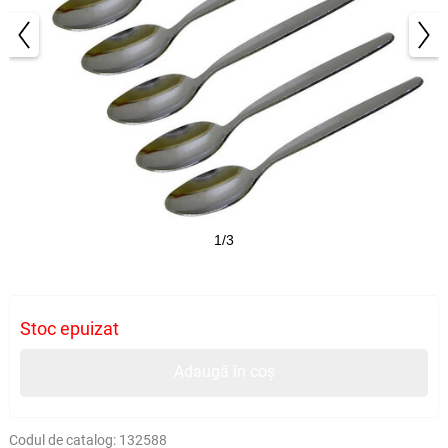
1/3
Stoc epuizat
Adaugă în coș
Codul de catalog:
132588