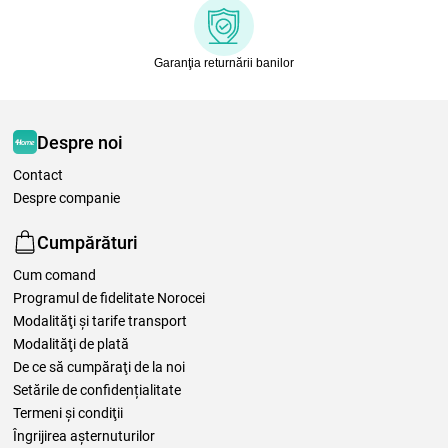
Garanţia returnării banilor
Despre noi
Contact
Despre companie
Cumpărături
Cum comand
Programul de fidelitate Norocei
Modalităţi şi tarife transport
Modalităţi de plată
De ce să cumpăraţi de la noi
Setările de confidențialitate
Termeni şi condiţii
Îngrijirea așternuturilor