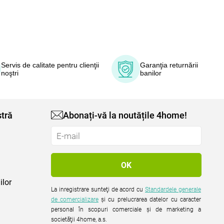
Servis de calitate pentru clienţii
Garanţia returnării
noştri
banilor
tră
Abonați-vă la noutățile 4home!
ilor
La inregistrare sunteţi de acord cu
Standardele generale
de comercializare
şi cu prelucrarea datelor cu caracter
personal în scopuri comerciale şi de marketing a
societăţii 4home, a.s.