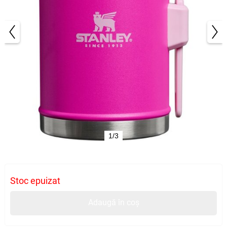
1/3
Stoc epuizat
Adaugă în coș