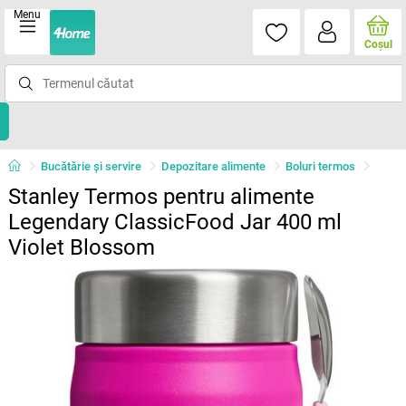
Menu
Coşul
Bucătărie și servire
Depozitare alimente
Boluri termos
Stanley Termos pentru alimente
Legendary ClassicFood Jar 400 ml
Violet Blossom