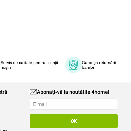
Servis de calitate pentru clienţii
Garanţia returnării
noştri
banilor
tră
Abonați-vă la noutățile 4home!