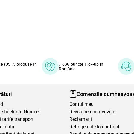
e (99 % produse în
7 836 puncte Pick-up in
România
ături
Comenzile dumneavoas
nd
Contul meu
 fidelitate Norocei
Revizuirea comenzilor
i tarife transport
Reclamaţii
e plată
Retragere de la contract