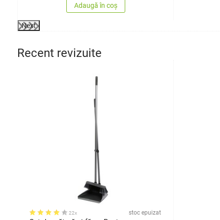
Adaugă în coș
Next
Recent revizuite
stoc epuizat
22x