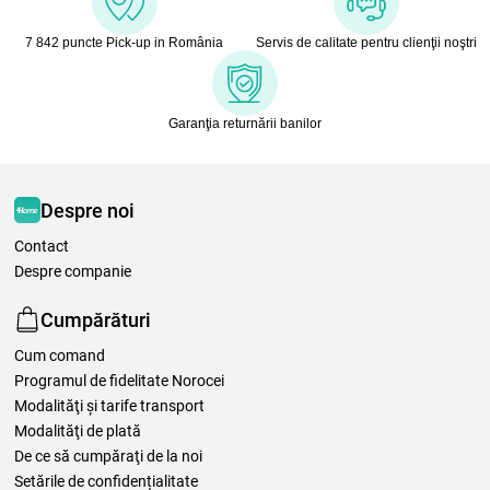
7 842 puncte Pick-up in România
Servis de calitate pentru clienţii noştri
Garanţia returnării banilor
Despre noi
Contact
Despre companie
Cumpărături
Cum comand
Programul de fidelitate Norocei
Modalităţi şi tarife transport
Modalităţi de plată
De ce să cumpăraţi de la noi
Setările de confidențialitate