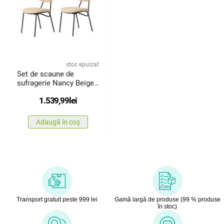
stoc epuizat
Set de scaune de
sufragerie Nancy Beige
and Black,2 buc.
1.539,99
lei
Adaugă în coș
Transport gratuit peste 999 lei
Gamă largă de produse (99 % produse
în stoc)