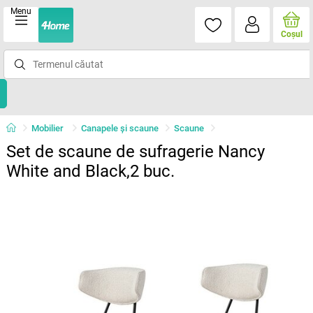
Menu
Coşul
Mobilier
Canapele și scaune
Scaune
Set de scaune de sufragerie Nancy
White and Black,2 buc.