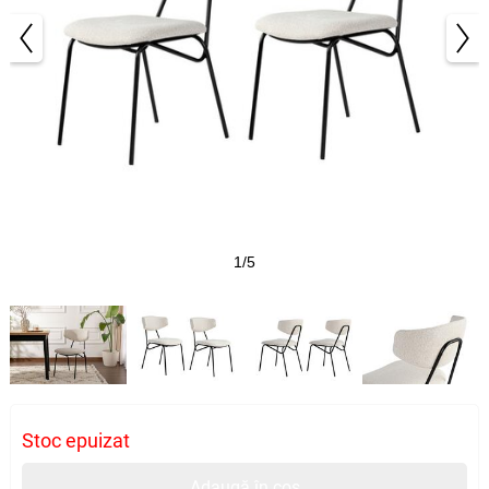
1/5
Stoc epuizat
Adaugă în coș