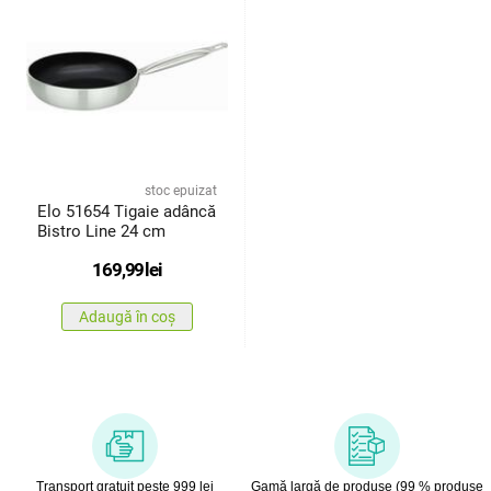
stoc epuizat
Elo 51654 Tigaie adâncă
Bistro Line 24 cm
169,99
lei
Adaugă în coș
Transport gratuit peste 999 lei
Gamă largă de produse (99 % produse