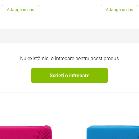
Adaugă în coș
Adaugă în coș
Nu există nici o întrebare pentru acest produs
Scrieți o întrebare