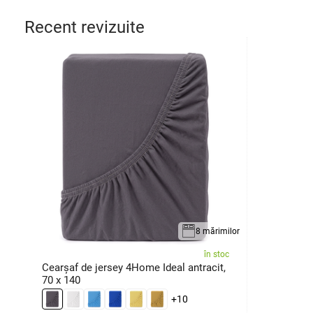
Recent revizuite
8 mărimilor
în stoc
Cearșaf de jersey 4Home Ideal antracit,
70 x 140
+10