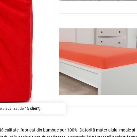
esta a fost cumpărat de
269 clienţi
ă calitate, fabricat din bumbac pur 100%. Datorită materialului moale și