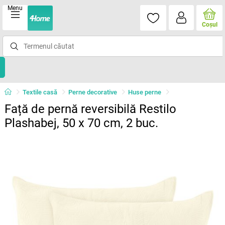
Menu
Coşul
Textile casă
Perne decorative
Huse perne
Față de pernă reversibilă Restilo
Plashabej, 50 x 70 cm, 2 buc.