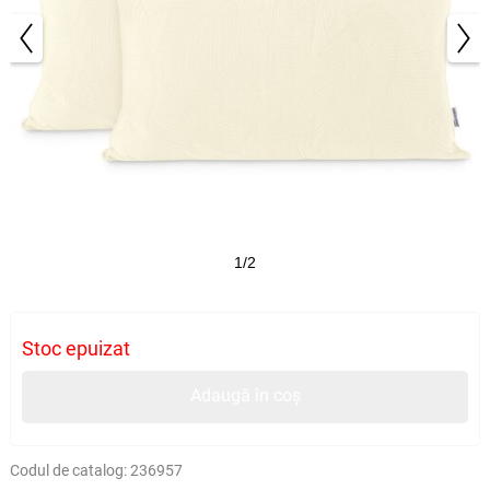
1/2
Stoc epuizat
Adaugă în coș
Codul de catalog:
236957