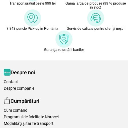
Transport gratuit peste 999 lei
Gamă largă de produse (99 % produse
în stoc)
7 843 puncte Pick-up in România
Servis de calitate pentru clienţii noştri
Garanţia returnării banilor
Despre noi
Contact
Despre companie
Cumpărături
Cum comand
Programul de fidelitate Norocei
Modalităţi şi tarife transport