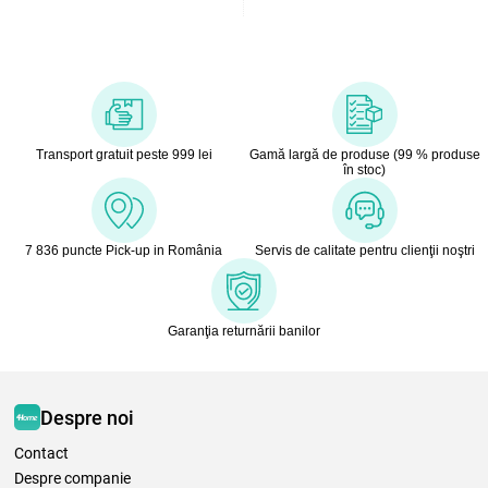
Transport gratuit peste 999 lei
Gamă largă de produse (99 % produse
în stoc)
7 836 puncte Pick-up in România
Servis de calitate pentru clienţii noştri
Garanţia returnării banilor
Despre noi
Contact
Despre companie