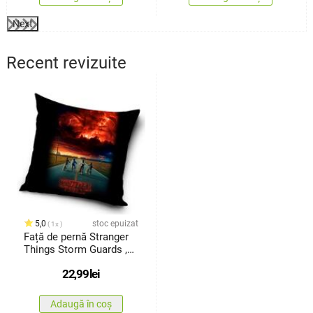
Next
Recent revizuite
5,0
stoc epuizat
1x
Față de pernă Stranger
Things Storm Guards ,
40 x40 cm
22,99
lei
Adaugă în coș