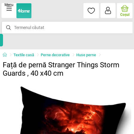
Menu
Coşul
Textile casă
Perne decorative
Huse perne
Față de pernă Stranger Things Storm
Guards , 40 x40 cm