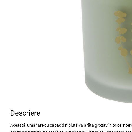
Descriere
Această lumânare cu capac din plută va arăta grozav în orice inter