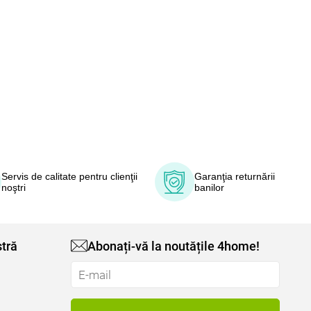
Servis de calitate pentru clienţii
Garanţia returnării
noştri
banilor
tră
Abonați-vă la noutățile 4home!