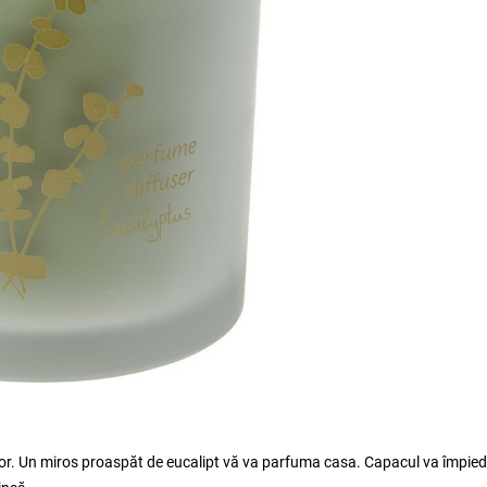
ior. Un miros proaspăt de eucalipt vă va parfuma casa. Capacul va împied