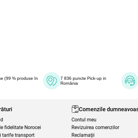
e (99 % produse în
7 836 puncte Pick-up in
România
ături
Comenzile dumneavoas
nd
Contul meu
 fidelitate Norocei
Revizuirea comenzilor
i tarife transport
Reclamaţii