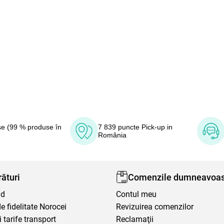
e (99 % produse în
7 839 puncte Pick-up in
România
ături
Comenzile dumneavoas
nd
Contul meu
 fidelitate Norocei
Revizuirea comenzilor
i tarife transport
Reclamaţii