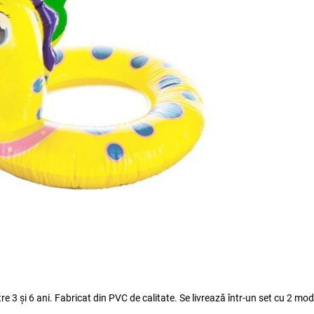
re 3 și 6 ani. Fabricat din PVC de calitate. Se livrează într-un set cu 2 mod