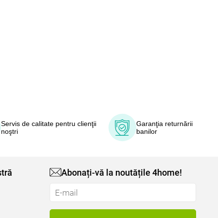
Servis de calitate pentru clienţii
Garanţia returnării
noştri
banilor
tră
Abonați-vă la noutățile 4home!