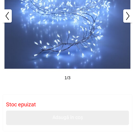
1/3
Stoc epuizat
Adaugă în coș