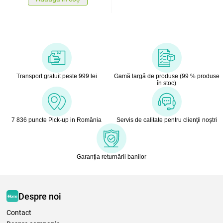
Transport gratuit peste 999 lei
Gamă largă de produse (99 % produse
în stoc)
7 836 puncte Pick-up in România
Servis de calitate pentru clienţii noştri
Garanţia returnării banilor
Despre noi
Contact