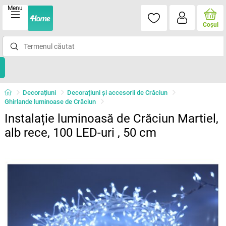
Menu
Coşul
Decorațiuni
Decorațiuni și accesorii de Crăciun
Ghirlande luminoase de Crăciun
Instalație luminoasă de Crăciun Martiel,
alb rece, 100 LED-uri , 50 cm