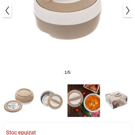
1/5
Stoc epuizat