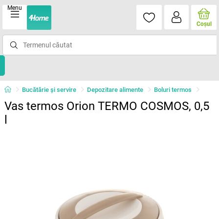
Menu
Coşul
Bucătărie și servire
Depozitare alimente
Boluri termos
Vas termos Orion TERMO COSMOS, 0,5
l