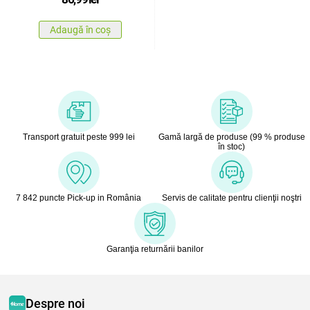
Adaugă în coș
Transport gratuit peste 999 lei
Gamă largă de produse (99 % produse
în stoc)
7 842 puncte Pick-up in România
Servis de calitate pentru clienţii noştri
Garanţia returnării banilor
Despre noi