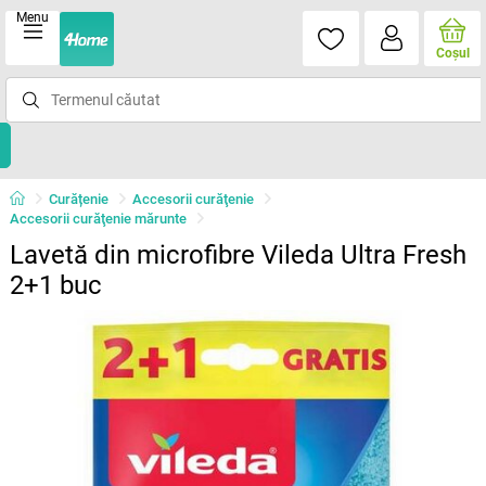
Menu
Coşul
Curățenie
Accesorii curăţenie
Accesorii curăţenie mărunte
Lavetă din microfibre Vileda Ultra Fresh
2+1 buc