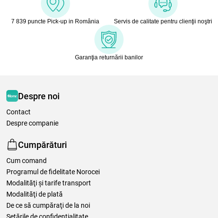
7 839 puncte Pick-up in România
Servis de calitate pentru clienţii noştri
Garanţia returnării banilor
Despre noi
Contact
Despre companie
Cumpărături
Cum comand
Programul de fidelitate Norocei
Modalităţi şi tarife transport
Modalităţi de plată
De ce să cumpăraţi de la noi
Setările de confidențialitate