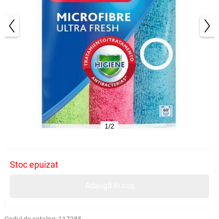
1/2
Stoc epuizat
Adaugă în coș