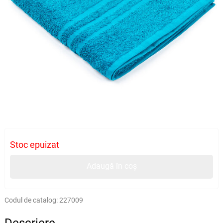
Stoc epuizat
Adaugă în coș
Codul de catalog:
227009