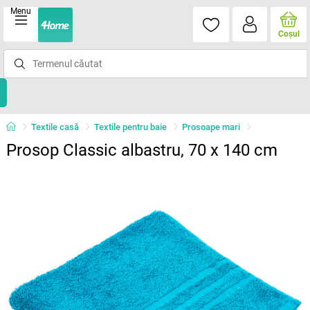
Menu
Coşul
Textile casă
Textile pentru baie
Prosoape mari
Prosop Classic albastru, 70 x 140 cm