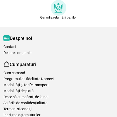
Garanţia returnării banilor
Despre noi
Contact
Despre companie
Cumpărături
Cum comand
Programul de fidelitate Norocei
Modalităţi şi tarife transport
Modalităţi de plată
De ce să cumpăraţi de la noi
Setările de confidențialitate
Termeni şi condiţii
Îngrijirea așternuturilor