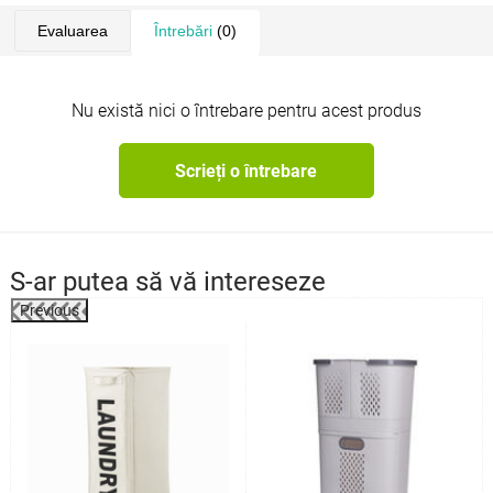
Evaluarea
Întrebări
(0)
Nu există nici o întrebare pentru acest produs
Scrieți o întrebare
S-ar putea să vă intereseze
Previous