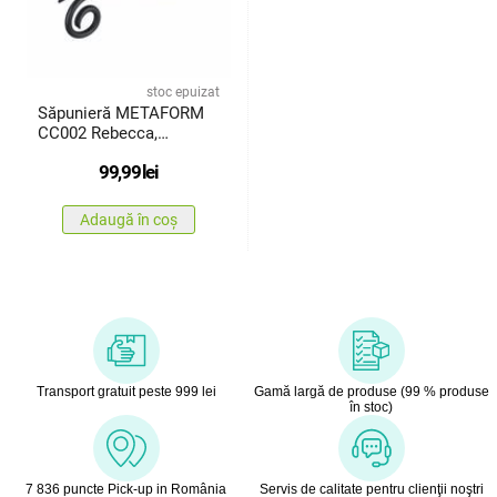
stoc epuizat
Săpunieră METAFORM
CC002 Rebecca,
negru/ceramică
99,99
lei
Adaugă în coș
Transport gratuit peste 999 lei
Gamă largă de produse (99 % produse
în stoc)
7 836 puncte Pick-up in România
Servis de calitate pentru clienţii noştri