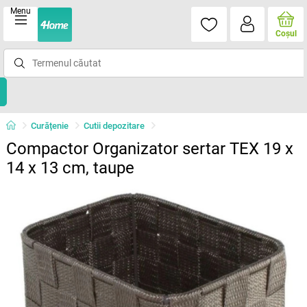
Menu
Coşul
Curățenie
Cutii depozitare
Compactor Organizator sertar TEX 19 x
14 x 13 cm, taupe