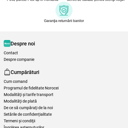
Garanţia returnării banilor
Despre noi
Contact
Despre companie
Cumpărături
Cum comand
Programul de fidelitate Norocei
Modalităţi şi tarife transport
Modalităţi de plată
De ce să cumpăraţi de la noi
Setările de confidențialitate
Termeni şi condiţii
Îngrijirea așternuturilor